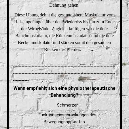
Dehnung gehen.
Diese Übung dehnt die gesamte obere Muskulatur vom
Hals angefangen über den Wiederriss bis hin zum Ende
der Wirbelsäule. Zugleich kräftigen wir die tiefe
Bauchmuskulatur, die Rückenmuskulatur und die tiefe
Beckenmuskulatur und stärken somit den gesamten
Rücken des Pferdes.
-----------------------------------------------------------------------
-----------------------------------------------------------------------
-----------
Wann empfiehlt sich eine physiotherapeutische
Behandlung?
· Schmerzen
· Funktionseinschränkungen des
Bewegungsapparates