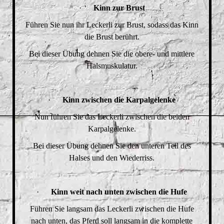
·
Kinn zur Brust
Führen Sie nun ihr Leckerli zur Brust, sodass das Kinn
die Brust berührt.
Bei dieser Übung dehnen Sie die obere- und mittlere
Halsmuskulatur.
·
Kinn zwischen die Karpalgelenke
Nun führen Sie das Leckerli zwischen die beiden
Karpalgelenke.
Bei dieser Übung dehnen Sie den unteren Teil des
Halses und den Wiederriss.
·
Kinn weit nach unten zwischen die Hufe
Führen Sie langsam das Leckerli zwischen die Hufe
nach unten, das Pferd soll langsam in die komplette