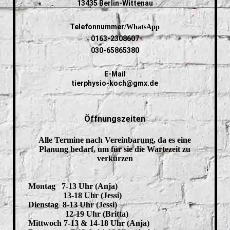
13435 Berlin-Wittenau
Telefonnummer
/WhatsApp
0163-2308607
030-65865380
E-Mail
tierphysio-koch@gmx.de
Öffnungszeiten
Alle Termine nach Vereinbarung, da es eine
Planung bedarf, um für sie die Wartezeit zu
verkürzen
Montag 7-13 Uhr (Anja)
13-18 Uhr (Jessi)
Dienstag 8-13 Uhr (Jessi)
12-19 Uhr (Britta)
Mittwoch 7-13 & 14-18 Uhr (Anja)