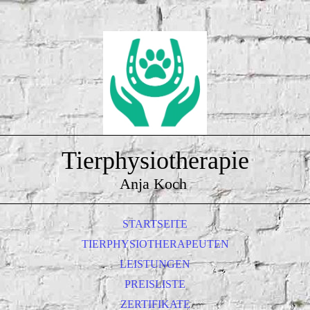
Tierphysiotherapie
Anja Koch
STARTSEITE
TIERPHYSIOTHERAPEUTEN
LEISTUNGEN
PREISLISTE
ZERTIFIKATE