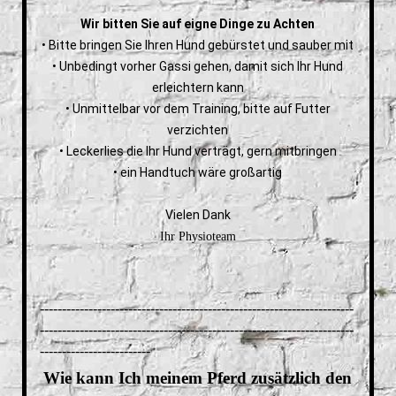
Wir bitten Sie auf eigne Dinge zu Achten
• Bitte bringen Sie Ihren Hund gebürstet und sauber mit
• Unbedingt vorher Gassi gehen, damit sich Ihr Hund
erleichtern kann
• Unmittelbar vor dem Training, bitte auf Futter
verzichten
• Leckerlies die Ihr Hund verträgt, gern mitbringen
• ein Handtuch wäre großartig
Vielen Dank
Ihr Physioteam
-----------------------------------------------------------------------
-----------------------------------------------------------------------
-------------------------
Wie kann Ich meinem Pferd zusätzlich den