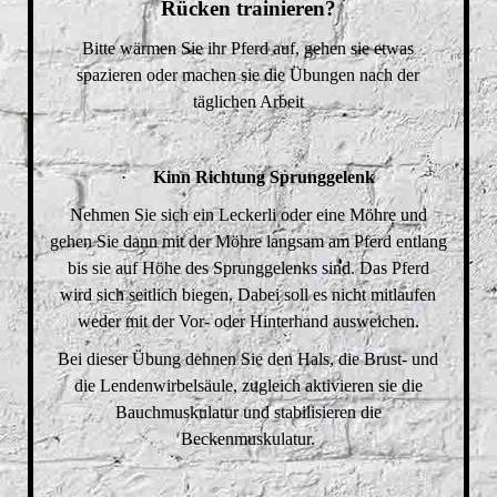
Rücken trainieren?
Bitte wärmen Sie ihr Pferd auf, gehen sie etwas
spazieren oder machen sie die Übungen nach der
täglichen Arbeit
·
Kinn Richtung Sprunggelenk
Nehmen Sie sich ein Leckerli oder eine Möhre und
gehen Sie dann mit der Möhre langsam am Pferd entlang
bis sie auf Höhe des Sprunggelenks sind. Das Pferd
wird sich seitlich biegen. Dabei soll es nicht mitlaufen
weder mit der Vor- oder Hinterhand ausweichen.
Bei dieser Übung dehnen Sie den Hals, die Brust- und
die Lendenwirbelsäule, zugleich aktivieren sie die
Bauchmuskulatur und stabilisieren die
Beckenmuskulatur.