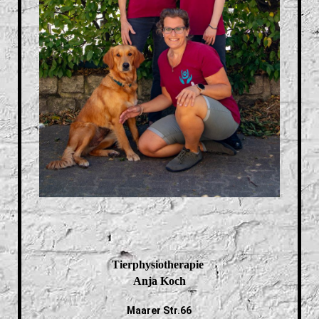
Tierphysiotherapie
Anja Koch
Maarer Str.66