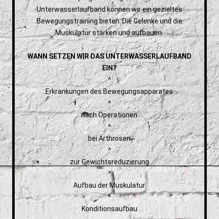
Unterwasserlaufband können wir ein gezieltes
Bewegungstraining bieten. Die Gelenke und die
Muskulatur stärken und aufbauen.
WANN SETZEN WIR DAS UNTERWASSERLAUFBAND
EIN?
^
Erkrankungen des Bewegungsapparates
^
nach Operationen
^
bei Arthrosen
^
zur Gewichtsreduzierung
^
Aufbau der Muskulatur
^
Konditionsaufbau