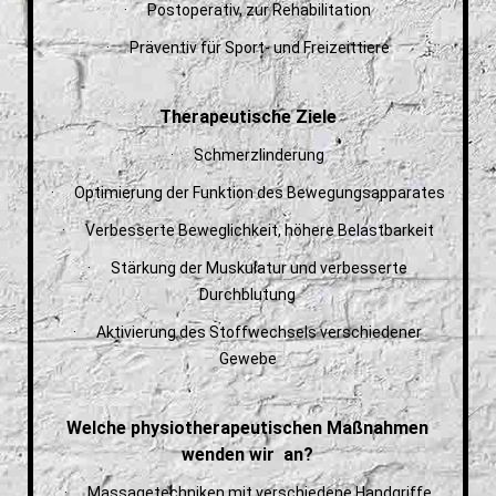
· Postoperativ, zur Rehabilitation
· Präventiv für Sport- und Freizeittiere
Therapeutische Ziele
· Schmerzlinderung
· Optimierung der Funktion des Bewegungsapparates
· Verbesserte Beweglichkeit, höhere Belastbarkeit
· Stärkung der Muskulatur und verbesserte
Durchblutung
· Aktivierung des Stoffwechsels verschiedener
Gewebe
Welche physiotherapeutischen Maßnahmen
wenden wir an?
· Massagetechniken mit verschiedene Handgriffe