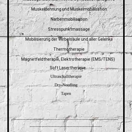
· Muskeldehnung und Muskelmobilisation
· Narbenmobilisation
· Stresspunktmassage
· Mobilisierung der Wirbelsäule und aller Gelenke
· Thermotherapie
· Magnetfeldtherapie, Elektrotherapie (EMS/TENS)
· Soft Lasertherapie
Ultraschalltherapie
Dry-Needling
Tapen
-----------------------------------------------------------------------
-------------------------------------------------